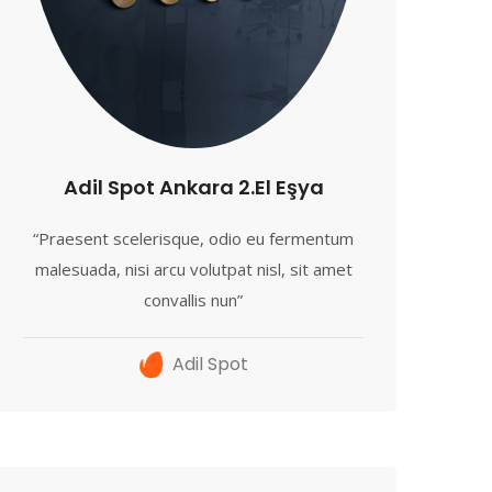
Adil Spot Ankara 2.El Eşya
“Praesent scelerisque, odio eu fermentum
malesuada, nisi arcu volutpat nisl, sit amet
convallis nun”
Adil Spot