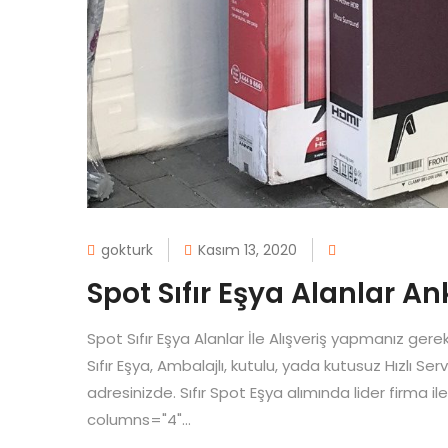
gokturk
Kasım 13, 2020
Spot Sıfır Eşya Alanlar A
Spot Sıfır Eşya Alanlar İle Alışveriş yapmanız ger
Sıfır Eşya, Ambalajlı, kutulu, yada kutusuz Hızlı S
adresinizde. Sıfır Spot Eşya alımında lider firma i
columns="4"...