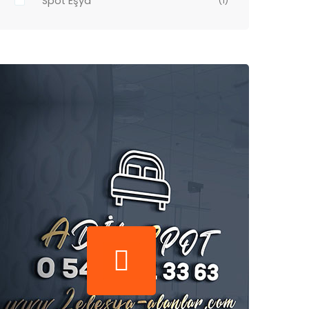
Spot Eşya
(1)