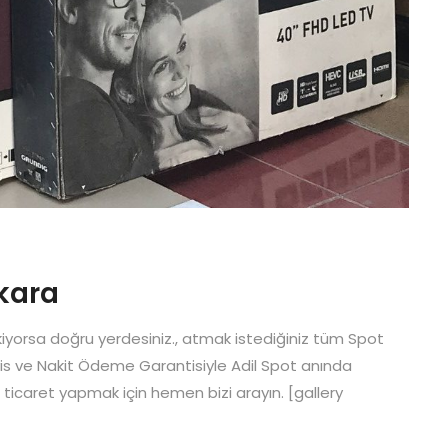
nkara
ekiyorsa doğru yerdesiniz., atmak istediğiniz tüm Spot
ervis ve Nakit Ödeme Garantisiyle Adil Spot anında
le ticaret yapmak için hemen bizi arayın. [gallery