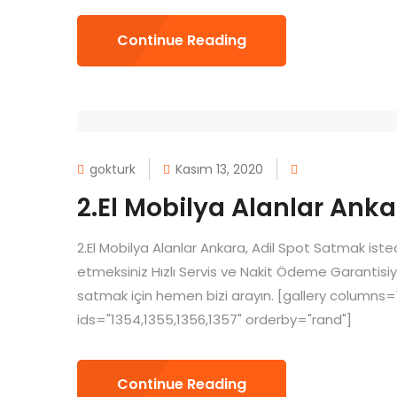
Continue Reading
gokturk
Kasım 13, 2020
2.El Mobilya Alanlar Ank
2.El Mobilya Alanlar Ankara, Adil Spot Satmak isted
etmeksiniz Hızlı Servis ve Nakit Ödeme Garantisiyl
satmak için hemen bizi arayın. [gallery columns
ids="1354,1355,1356,1357" orderby="rand"]
Continue Reading