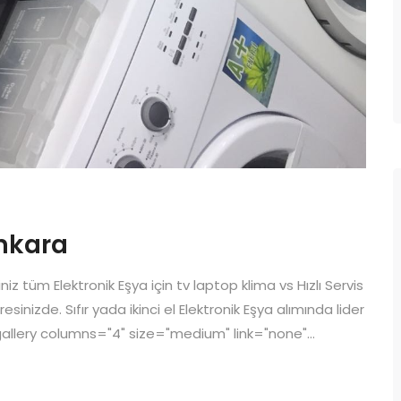
Ankara
niz tüm Elektronik Eşya için tv laptop klima vs Hızlı Servis
nizde. Sıfır yada ikinci el Elektronik Eşya alımında lider
[gallery columns="4" size="medium" link="none"...