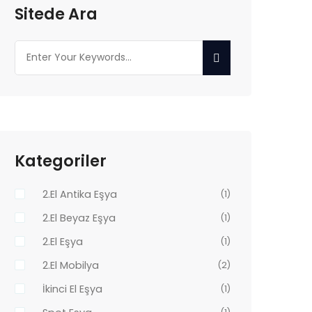
Sitede Ara
Kategoriler
2.El Antika Eşya
(1)
2.El Beyaz Eşya
(1)
2.El Eşya
(1)
2.El Mobilya
(2)
İkinci El Eşya
(1)