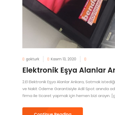
gokturk
Kasım 13, 2020
Elektronik Eşya Alanlar 
2.El Elektronik Eşya Alanlar Ankara, Satmak istediği
ve Nakit Ödeme Garantisiyle Adil Spot anında adresi
firma ile ticaret yapmak için hemen bizi arayın. 
Continue Reading