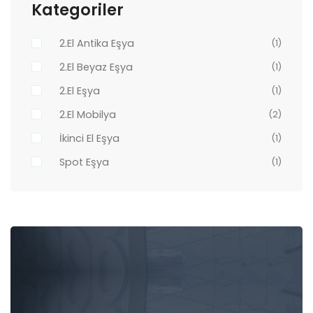
Kategoriler
2.El Antika Eşya
(1)
2.El Beyaz Eşya
(1)
2.El Eşya
(1)
2.El Mobilya
(2)
İkinci El Eşya
(1)
Spot Eşya
(1)