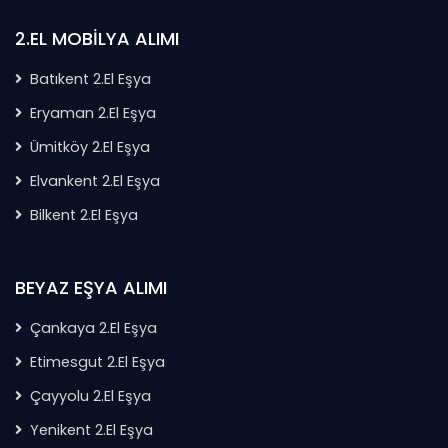
2.EL MOBİLYA ALIMI
Batıkent 2.El Eşya
Eryaman 2.El Eşya
Ümitköy 2.El Eşya
Elvankent 2.El Eşya
Bilkent 2.El Eşya
BEYAZ EŞYA ALIMI
Çankaya 2.El Eşya
Etimesgut 2.El Eşya
Çayyolu 2.El Eşya
Yenikent 2.El Eşya