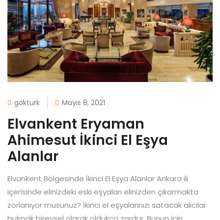
gokturk
Mayıs 8, 2021
Elvankent Eryaman
Ahimesut İkinci El Eşya
Alanlar
Elvankent Bölgesinde İkinci El Eşya Alanlar Ankara ili
içerisinde elinizdeki eski eşyaları elinizden çıkarmakta
zorlanıyor musunuz? İkinci el eşyalarınızı satacak alıcılar
bulmak bireysel olarak oldukça zordur. Bunun için