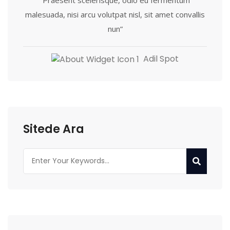
“Praesent scelerisque, odio eu fermentum
malesuada, nisi arcu volutpat nisl, sit amet convallis
nun”
Adil Spot
Sitede Ara