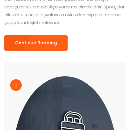
spotçular sizlere oldukça yardımcı olmaktadır. Spotçular
elinizdeki ikinci el eşyalarınızı evinizden alıp size ödeme
yapıp kendi işletmelerinde...
Continue Reading