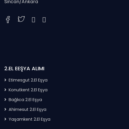
Sincan/Ankara
2.EL EEŞYA ALIMI
Etimesgut 2.El Eşya
Konutkent 2.El Eşya
Bağlıca 2.El Eşya
Ahimesut 2.El Eşya
Yaşamkent 2.El Eşya