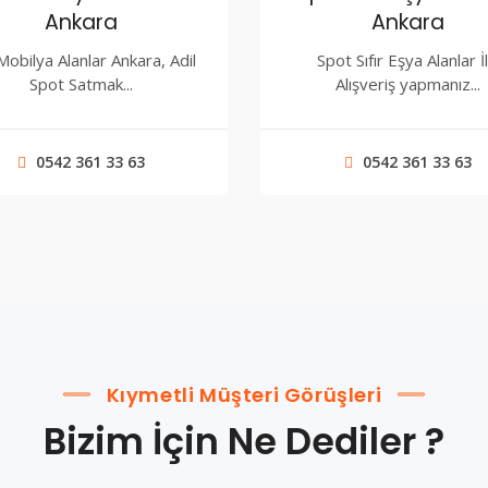
Ankara
Ankara
 Mobilya Alanlar Ankara, Adil
Spot Sıfır Eşya Alanlar İ
Spot Satmak...
Alışveriş yapmanız...
0542 361 33 63
0542 361 33 63
Kıymetli Müşteri Görüşleri
Bizim İçin Ne Dediler ?