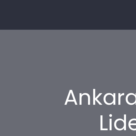
Ankara
Lid