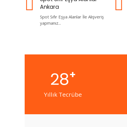
Ankara
Spot Sıfır Eşya Alanlar İle Alışveriş
yapmanız...
+
28
Yıllık Tecrübe