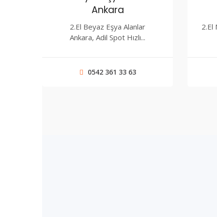
Ankara
2.El Beyaz Eşya Alanlar
2.El
Ankara, Adil Spot Hızlı...
0542 361 33 63