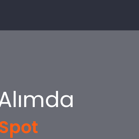
 Alımda
 Spot