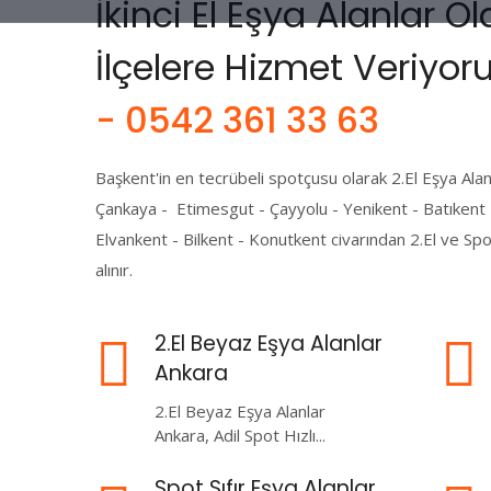
İkinci El Eşya Alanlar 
İlçelere Hizmet Veriyor
- 0542 361 33 63
Başkent'in en tecrübeli spotçusu olarak 2.El Eşya Ala
Çankaya - Etimesgut - Çayyolu - Yenikent - Batıkent
Elvankent - Bilkent - Konutkent civarından 2.El ve Sp
alınır.
2.El Beyaz Eşya Alanlar
Ankara
2.El Beyaz Eşya Alanlar
Ankara, Adil Spot Hızlı...
Spot Sıfır Eşya Alanlar