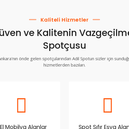
Kaliteli Hizmetler
üven ve Kalitenin Vazgeçilm
Spotçusu
Ankara'nın önde gelen spotçularından Adil Spotun sizler için sunduğ
hizmetlerden bazıları.
.El Mobilya Alanlar
Spot Sıfır Eşya Ala