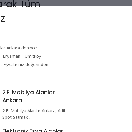
Olarak Tüm
uz
nlar Ankara denince
 - Eryaman - Ümitköy -
ot Eşyalarınız değerinden
2.El Mobilya Alanlar
Ankara
2.El Mobilya Alanlar Ankara, Adil
Spot Satmak...
Elektronik Eşya Alanlar