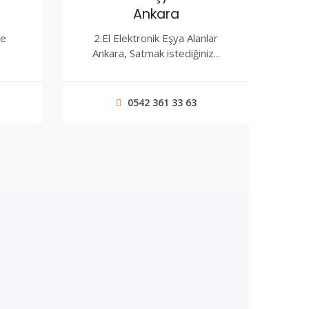
Ankara
le
2.El Elektronik Eşya Alanlar
Ankara, Satmak istediğiniz...
0542 361 33 63