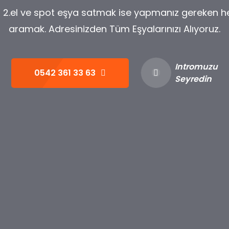
 2.el ve spot eşya satmak ise yapmanız gereken h
aramak. Adresinizden Tüm Eşyalarınızı Alıyoruz.
Intromuzu
0542 361 33 63
Seyredin