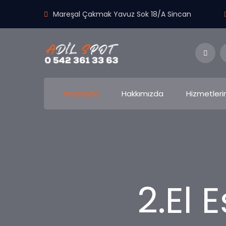
Mareşal Çakmak Yavuz Sok 18/A Sincan
Anasayfa
Hakkımızda
Hizmetleri
2.El 