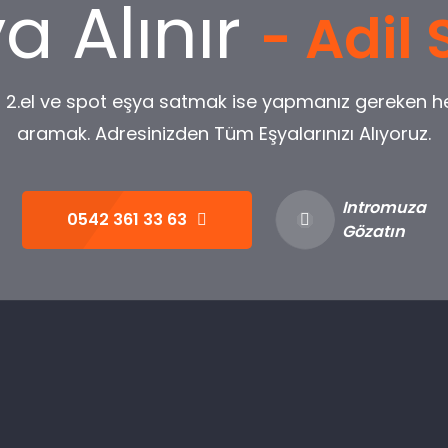
a Alınır
- Adil 
 2.el ve spot eşya satmak ise yapmanız gereken h
aramak. Adresinizden Tüm Eşyalarınızı Alıyoruz.
Intromuza
0542 361 33 63
Gözatın